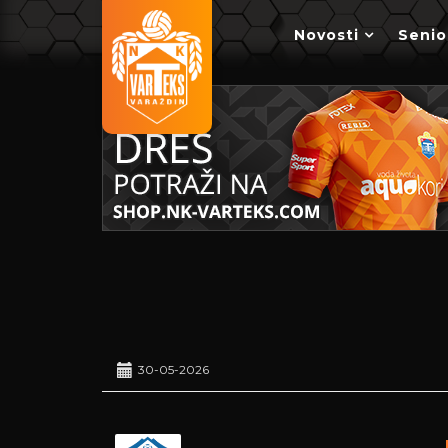
Novosti
Senio
30-05-2026