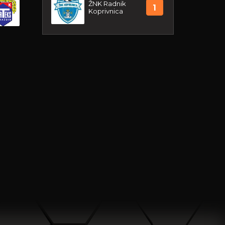
ŽNK Radnik
1
Koprivnica