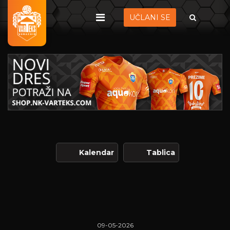
UČLANI SE
Kalendar
Tablica
09-05-2026