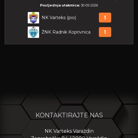
Posljednja utakmica:
30-05-2026
NK Varteks (pio)
1
ŽNK Radnik Koprivnica
1
KONTAKTIRAJTE NAS
NK Varteks Varaždin