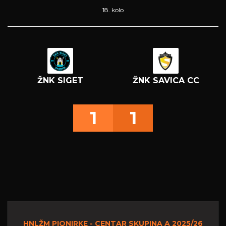
18. kolo
ŽNK SIGET
ŽNK SAVICA CC
1
1
HNLŽM PIONIRKE - CENTAR SKUPINA A 2025/26