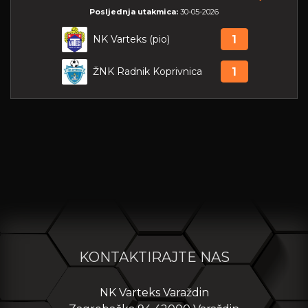
Posljednja utakmica:
30-05-2026
NK Varteks (pio)
1
ŽNK Radnik Koprivnica
1
KONTAKTIRAJTE NAS
NK Varteks Varaždin