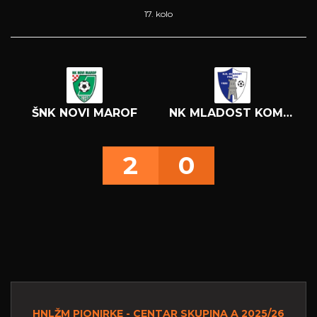
17. kolo
ŠNK NOVI MAROF
NK MLADOST KOMET
2
0
HNLŽM PIONIRKE - CENTAR SKUPINA A 2025/26