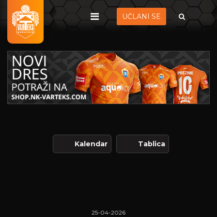
UČLANI SE
Kalendar
Tablica
25-04-2026