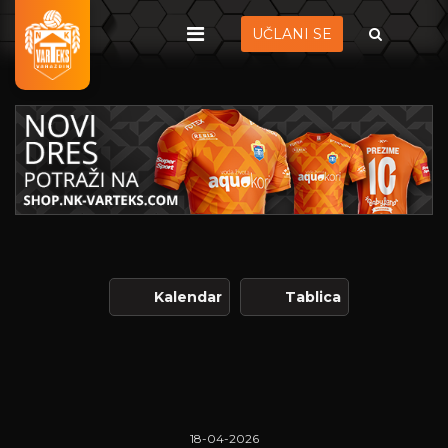
UČLANI SE
Kalendar
Tablica
18-04-2026