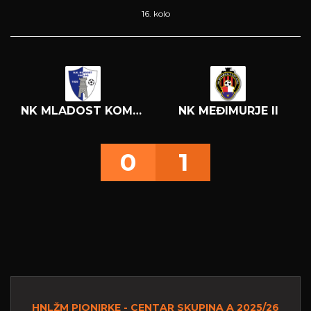
16. kolo
NK MLADOST KOMET
NK MEĐIMURJE II
0
1
HNLŽM PIONIRKE - CENTAR SKUPINA A 2025/26