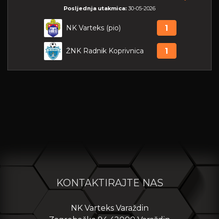
Posljednja utakmica:
30-05-2026
NK Varteks (pio)
1
ŽNK Radnik Koprivnica
1
KONTAKTIRAJTE NAS
NK Varteks Varaždin