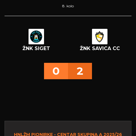
8. kolo
ŽNK SIGET
ŽNK SAVICA CC
0
2
HNLŽM PIONIRKE - CENTAR SKUPINA A 2025/26