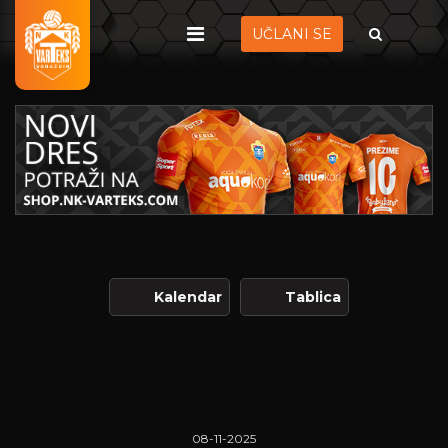
UČLANI SE
Kalendar
Tablica
08-11-2025