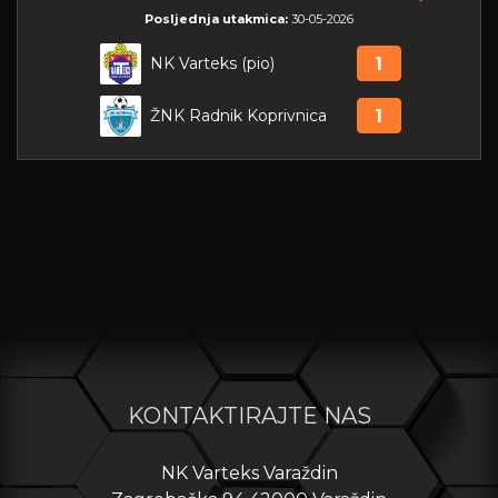
Posljednja utakmica:
30-05-2026
NK Varteks (pio)
1
ŽNK Radnik Koprivnica
1
KONTAKTIRAJTE NAS
NK Varteks Varaždin