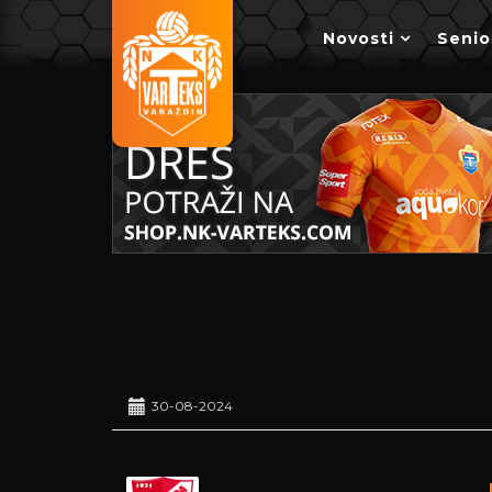
Novosti
Senio
30-08-2024