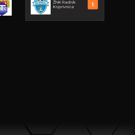
ŽNK Radnik
1
Koprivnica