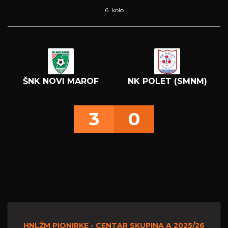
6. kolo
ŠNK NOVI MAROF
NK POLET (SMNM)
3
0
HNLŽM PIONIRKE - CENTAR SKUPINA A 2025/26