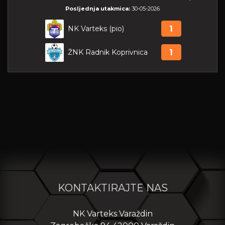
Posljednja utakmica:
30-05-2026
NK Varteks (pio)
1
ŽNK Radnik Koprivnica
1
KONTAKTIRAJTE NAS
NK Varteks Varaždin