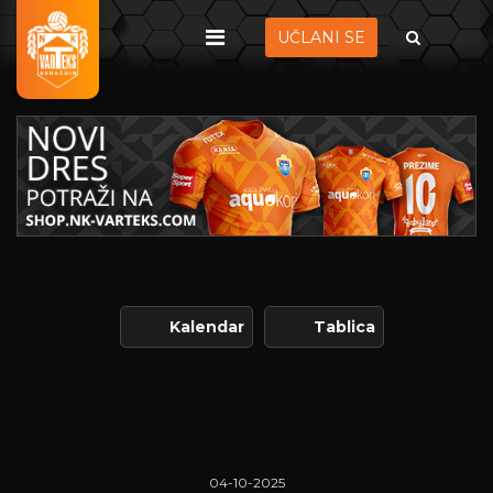
UČLANI SE
Kalendar
Tablica
04-10-2025