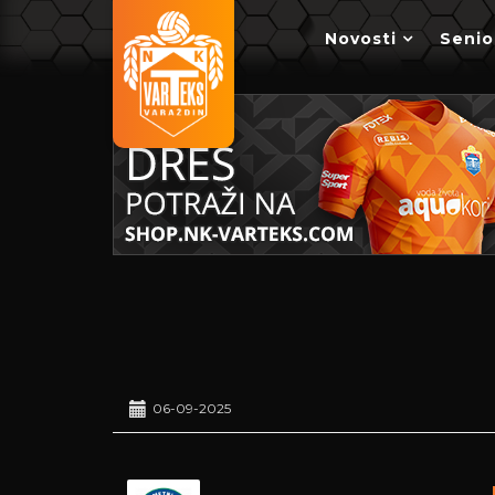
Novosti
Senio
06-09-2025