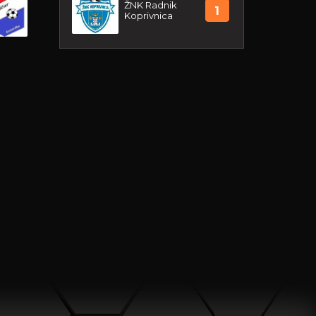
ŽNK Radnik
1
Koprivnica