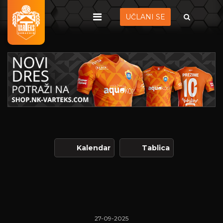
UČLANI SE
Kalendar
Tablica
27-09-2025