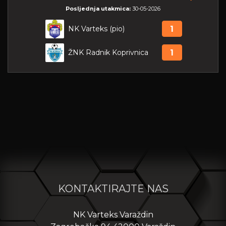
Posljednja utakmica:
30-05-2026
NK Varteks (pio)
1
ŽNK Radnik Koprivnica
1
KONTAKTIRAJTE NAS
NK Varteks Varaždin