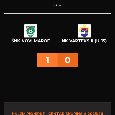
5. kolo
ŠNK NOVI MAROF
NK VARTEKS II (U-15)
1
0
HNLŽM PIONIRKE - CENTAR SKUPINA A 2025/26