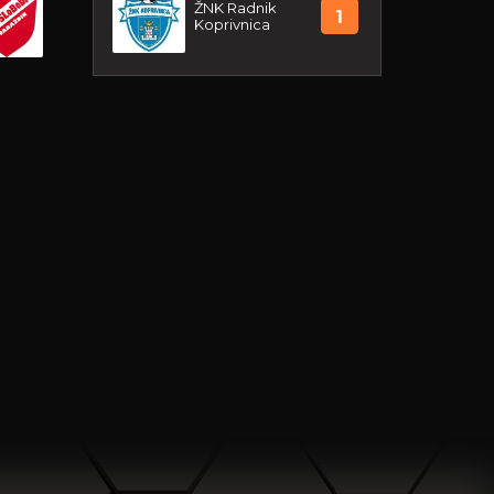
ŽNK Radnik
1
Koprivnica