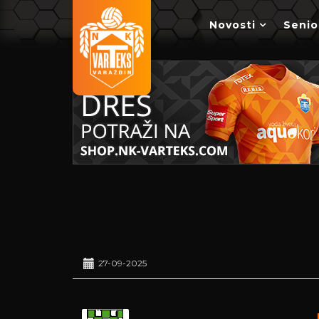
Novosti
Senio
27-09-2025