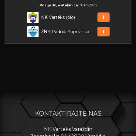
Posljednja utakmica:
30-05-2026
NK Varteks (pio)
1
ŽNK Radnik Koprivnica
1
KONTAKTIRAJTE NAS
NK Varteks Varaždin