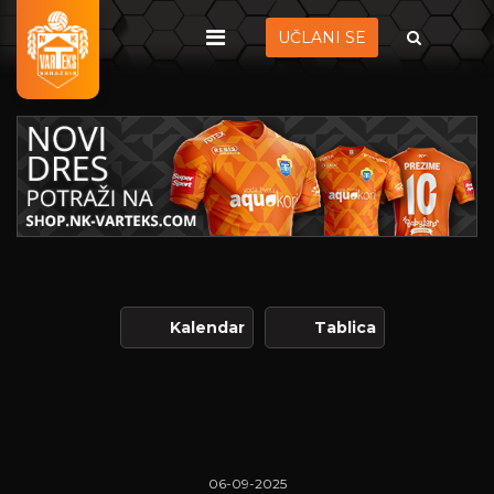
UČLANI SE
Kalendar
Tablica
06-09-2025