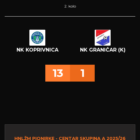
2. kolo
NK KOPRIVNICA
NK GRANIČAR (K)
13
1
HNLŽM PIONIRKE - CENTAR SKUPINA A 2025/26