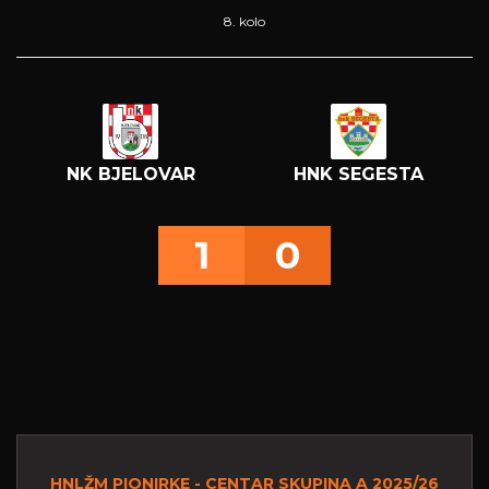
8. kolo
NK BJELOVAR
HNK SEGESTA
1
0
HNLŽM PIONIRKE - CENTAR SKUPINA A 2025/26