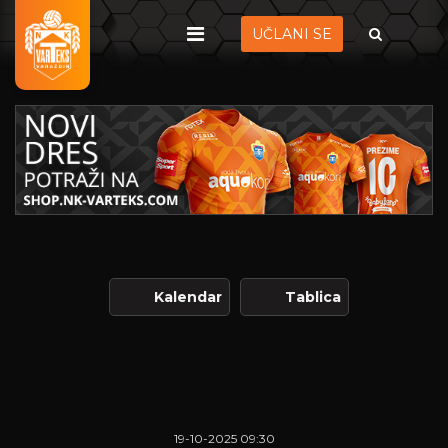
UČLANI SE
Kalendar
Tablica
19-10-2025 09:30