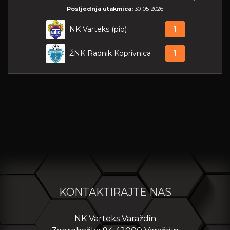
Posljednja utakmica:
30-05-2026
NK Varteks (pio)
1
ŽNK Radnik Koprivnica
1
KONTAKTIRAJTE NAS
NK Varteks Varaždin