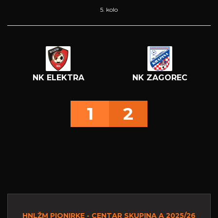
5. kolo
NK ELEKTRA
NK ZAGOREC
1
2
HNLŽM PIONIRKE - CENTAR SKUPINA A 2025/26