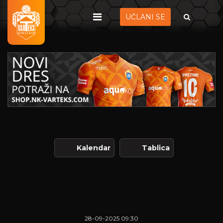
UČLANI SE
Kalendar
Tablica
28-09-2025 09:30