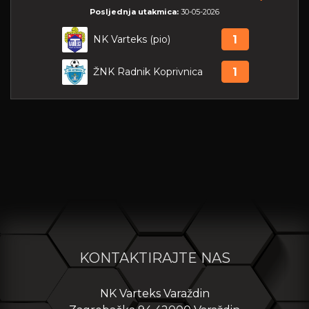
Posljednja utakmica:
30-05-2026
NK Varteks (pio)
1
ŽNK Radnik Koprivnica
1
KONTAKTIRAJTE NAS
NK Varteks Varaždin