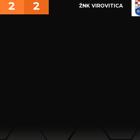
2
2
ŽNK VIROVITICA