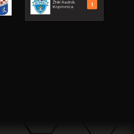
ŽNK Radnik
1
Koprivnica