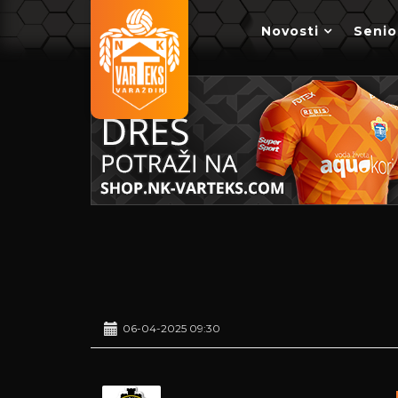
Novosti
Senio
06-04-2025 09:30