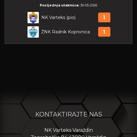
Posljednja utakmica:
30-05-2026
NK Varteks (pio)
1
ŽNK Radnik Koprivnica
1
KONTAKTIRAJTE NAS
NK Varteks Varaždin