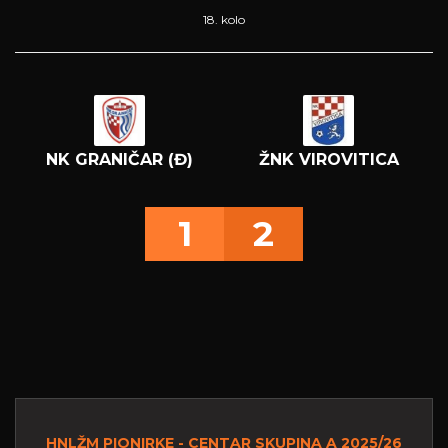
18. kolo
NK GRANIČAR (Đ)
ŽNK VIROVITICA
1
2
HNLŽM PIONIRKE - CENTAR SKUPINA A 2025/26