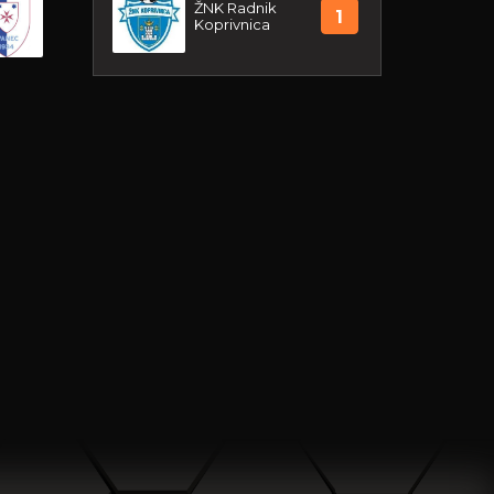
ŽNK Radnik
1
Koprivnica