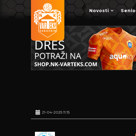
Novosti
Senio
21-04-2025 11:15