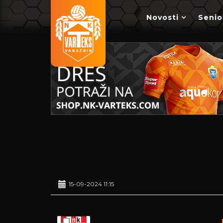
Novosti
Senio
15-09-2024 11:15