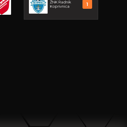
ŽNK Radnik
1
Koprivnica