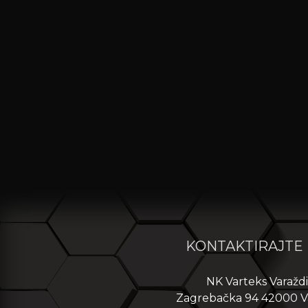
KONTAKTIRAJTE
NK Varteks Varažd
Zagrebačka 94 42000 V