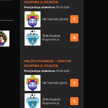
SKUPINA A 2025/26
Posljednja utakmica:
30-05-2026
NK Varteks (kad)
1
ŽNK Radnik
4
Koprivnica
HNLŽM PIONIRKE - CENTAR
SKUPINA A 2025/26
Posljednja utakmica:
30-05-2026
NK Varteks (pio)
1
ŽNK Radnik
1
Koprivnica