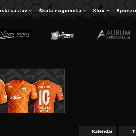
rski sastav
Škola nogometa
Klub
Sponzo
Kalendar
T