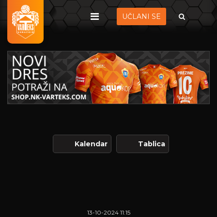
UČLANI SE
Kalendar
Tablica
13-10-2024 11:15