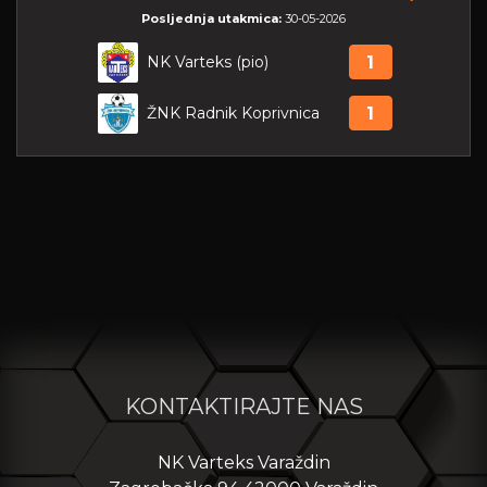
Posljednja utakmica:
30-05-2026
NK Varteks (pio)
1
ŽNK Radnik Koprivnica
1
KONTAKTIRAJTE NAS
NK Varteks Varaždin