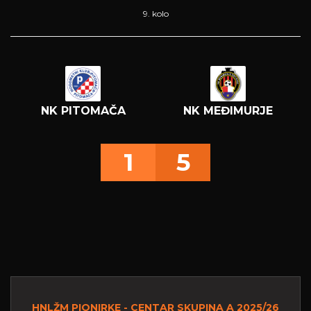
9. kolo
NK PITOMAČA
NK MEĐIMURJE
1
5
HNLŽM PIONIRKE - CENTAR SKUPINA A 2025/26