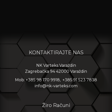
KONTAKTIRAJTE NAS
NK Varteks Varaždin
Zagrebačka 94 42000 Varaždin
Mob: +385 98 170 9918, +385 91 523 7838
info@nk-varteks.com
Žiro Računi