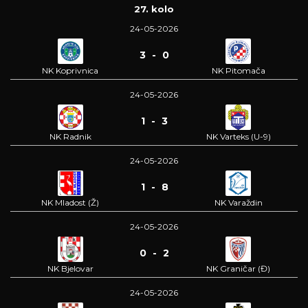
27. kolo
24-05-2026
3 - 0
NK Koprivnica
NK Pitomača
24-05-2026
1 - 3
NK Radnik
NK Varteks (U-9)
24-05-2026
1 - 8
NK Mladost (Ž)
NK Varaždin
24-05-2026
0 - 2
NK Bjelovar
NK Graničar (Đ)
24-05-2026