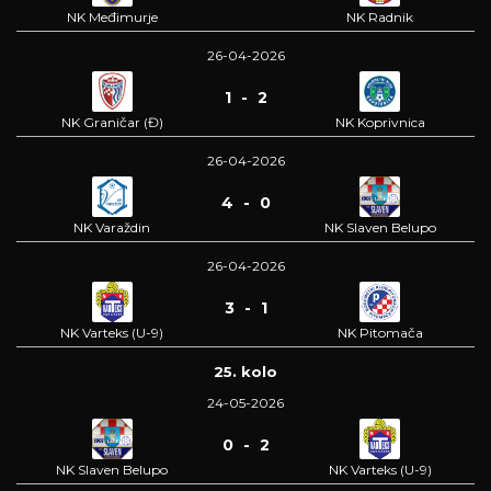
NK Međimurje
NK Radnik
26-04-2026
1 - 2
NK Graničar (Đ)
NK Koprivnica
26-04-2026
4 - 0
NK Varaždin
NK Slaven Belupo
26-04-2026
3 - 1
NK Varteks (U-9)
NK Pitomača
25. kolo
24-05-2026
0 - 2
NK Slaven Belupo
NK Varteks (U-9)