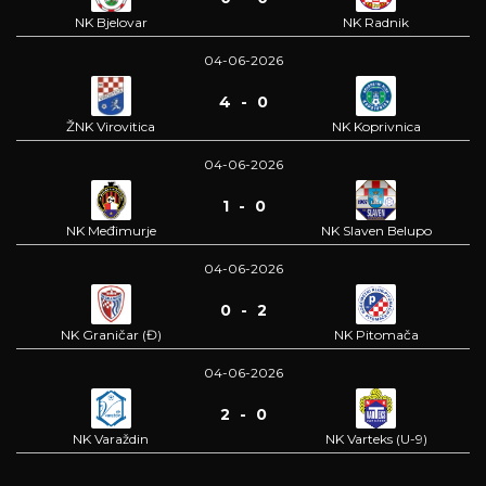
NK Bjelovar
NK Radnik
04-06-2026
4 - 0
ŽNK Virovitica
NK Koprivnica
04-06-2026
1 - 0
NK Međimurje
NK Slaven Belupo
04-06-2026
0 - 2
NK Graničar (Đ)
NK Pitomača
04-06-2026
2 - 0
NK Varaždin
NK Varteks (U-9)