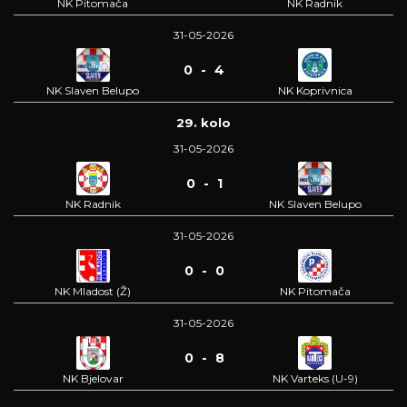
NK Pitomača
NK Radnik
31-05-2026
0 - 4
NK Slaven Belupo
NK Koprivnica
29. kolo
31-05-2026
0 - 1
NK Radnik
NK Slaven Belupo
31-05-2026
0 - 0
NK Mladost (Ž)
NK Pitomača
31-05-2026
0 - 8
NK Bjelovar
NK Varteks (U-9)