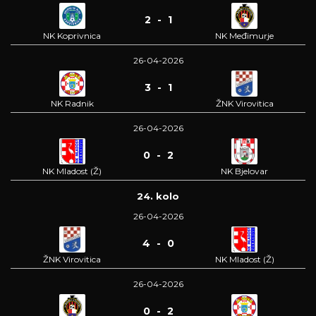
2 - 1
NK Koprivnica
NK Međimurje
26-04-2026
3 - 1
NK Radnik
ŽNK Virovitica
26-04-2026
0 - 2
NK Mladost (Ž)
NK Bjelovar
24. kolo
26-04-2026
4 - 0
ŽNK Virovitica
NK Mladost (Ž)
26-04-2026
0 - 2