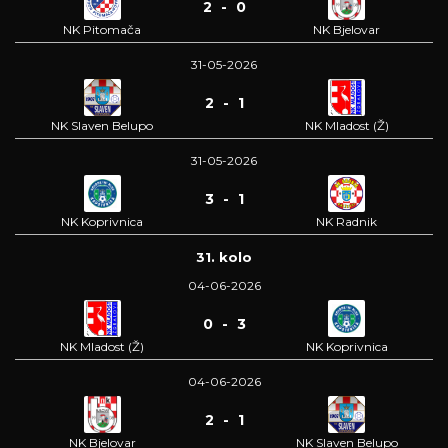
2 - 0
NK Pitomača
NK Bjelovar
31-05-2026
2 - 1
NK Slaven Belupo
NK Mladost (Ž)
31-05-2026
3 - 1
NK Koprivnica
NK Radnik
31. kolo
04-06-2026
0 - 3
NK Mladost (Ž)
NK Koprivnica
04-06-2026
2 - 1
NK Bjelovar
NK Slaven Belupo