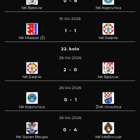
0 - 6
NK Bjelovar
NK Koprivnica
19-04-2026
1 - 1
NK Mladost (Ž)
NK Radnik
22. kolo
26-04-2026
2 - 0
NK Radnik
NK Bjelovar
26-04-2026
0 - 1
NK Koprivnica
ŽNK Virovitica
26-04-2026
0 - 4
NK Slaven Belupo
NK Međimurje