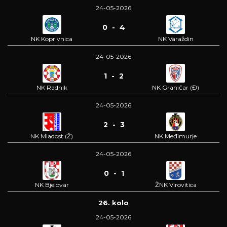
24-05-2026
0 - 4
NK Koprivnica
NK Varaždin
24-05-2026
1 - 2
NK Radnik
NK Graničar (Đ)
24-05-2026
2 - 3
NK Mladost (Ž)
NK Međimurje
24-05-2026
0 - 1
NK Bjelovar
ŽNK Virovitica
26. kolo
24-05-2026