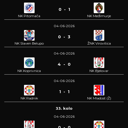
0 - 1
NK Pitomača
NK Međimurje
04-06-2026
0 - 3
NK Slaven Belupo
ŽNK Virovitica
04-06-2026
4 - 0
NK Koprivnica
NK Bjelovar
04-06-2026
1 - 1
NK Radnik
NK Mladost (Ž)
33. kolo
04-06-2026
0 - 0