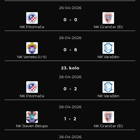
26-04-2026
0 - 0
NK Pitomača
NK Graničar (Đ)
26-04-2026
0 - 6
NK Varteks (U-9)
NK Varaždin
23. kolo
26-04-2026
0 - 2
NK Pitomača
NK Varaždin
26-04-2026
1 - 2
NK Slaven Belupo
NK Graničar (Đ)
26-04-2026