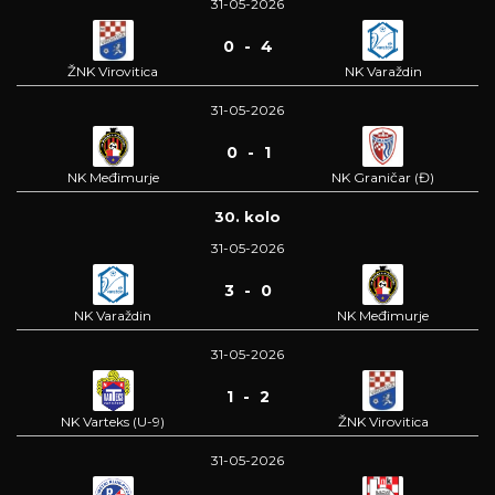
31-05-2026
0 - 4
ŽNK Virovitica
NK Varaždin
31-05-2026
0 - 1
NK Međimurje
NK Graničar (Đ)
30. kolo
31-05-2026
3 - 0
NK Varaždin
NK Međimurje
31-05-2026
1 - 2
NK Varteks (U-9)
ŽNK Virovitica
31-05-2026