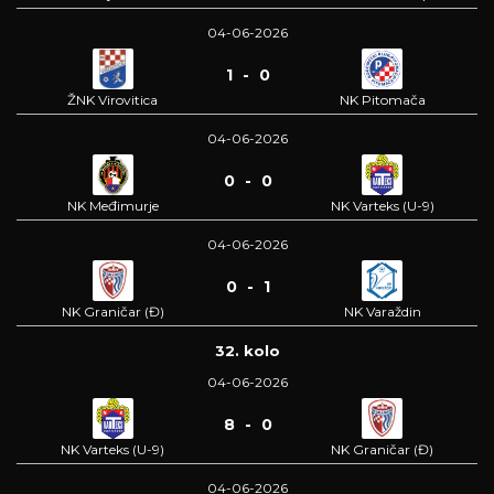
04-06-2026
1 - 0
ŽNK Virovitica
NK Pitomača
04-06-2026
0 - 0
NK Međimurje
NK Varteks (U-9)
04-06-2026
0 - 1
NK Graničar (Đ)
NK Varaždin
32. kolo
04-06-2026
8 - 0
NK Varteks (U-9)
NK Graničar (Đ)
04-06-2026