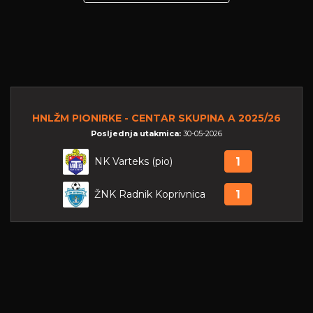
HNLŽM PIONIRKE - CENTAR SKUPINA A 2025/26
Posljednja utakmica:
30-05-2026
NK Varteks (pio)
1
ŽNK Radnik Koprivnica
1