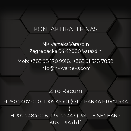
KONTAKTIRAJTE NAS
NK Varteks Varaždin
Zagrebačka 94 42000 Varaždin
Mob: +385 98 170 9918, +385 91 523 7838
info@nk-varteks.com
Žiro Računi
HR90 2407 0001 1005 45301 (OTP BANKA HRVATSKA
d.d.)
HR02 2484 0081 1351 22443 (RAIFFEISENBANK
AUSTRIA d.d.)