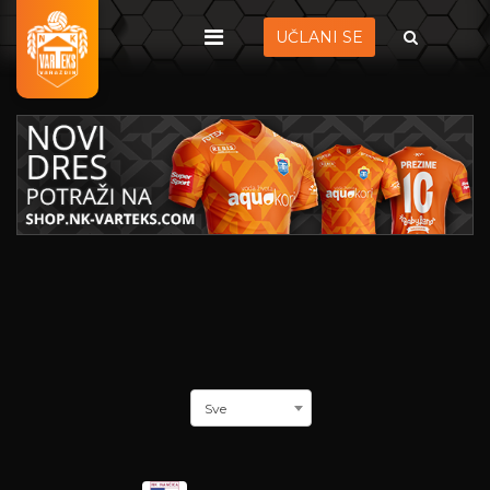
UČLANI SE
Sve