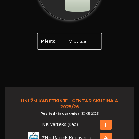
Mjesto:
Virovitica
HNLŽM KADETKINJE - CENTAR SKUPINA A
2025/26
Posljednja utakmica:
30-05-2026
NK Varteks (kad)
1
ŽNK Radnik Koprivnica
4