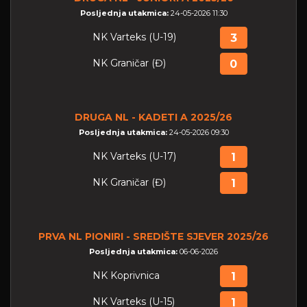
Posljednja utakmica:
24-05-2026 11:30
NK Varteks (U-19)
3
NK Graničar (Đ)
0
DRUGA NL - KADETI A 2025/26
Posljednja utakmica:
24-05-2026 09:30
NK Varteks (U-17)
1
NK Graničar (Đ)
1
PRVA NL PIONIRI - SREDIŠTE SJEVER 2025/26
Posljednja utakmica:
06-06-2026
NK Koprivnica
1
NK Varteks (U-15)
1