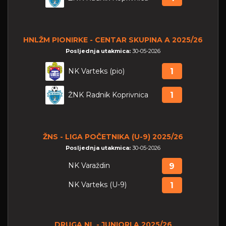
HNLŽM PIONIRKE - CENTAR SKUPINA A 2025/26
Posljednja utakmica:
30-05-2026
NK Varteks (pio)
1
ŽNK Radnik Koprivnica
1
ŽNS - LIGA POČETNIKA (U-9) 2025/26
Posljednja utakmica:
30-05-2026
NK Varaždin
9
NK Varteks (U-9)
1
DRUGA NL - JUNIORI A 2025/26