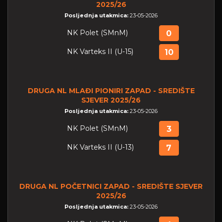
2025/26
Posljednja utakmica:
23-05-2026
NK Polet (SMnM)
0
NK Varteks II (U-15)
10
DRUGA NL MLAĐI PIONIRI ZAPAD - SREDIŠTE
SJEVER 2025/26
Posljednja utakmica:
23-05-2026
NK Polet (SMnM)
3
NK Varteks II (U-13)
7
DRUGA NL POČETNICI ZAPAD - SREDIŠTE SJEVER
2025/26
Posljednja utakmica:
23-05-2026