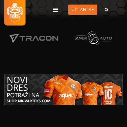
UČLANI SE