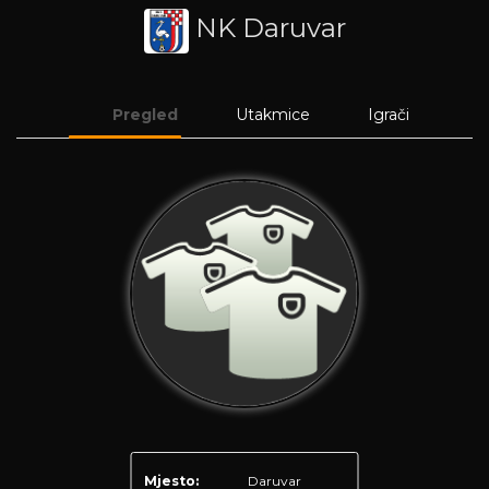
NK Daruvar
Pregled
Utakmice
Igrači
Mjesto:
Daruvar