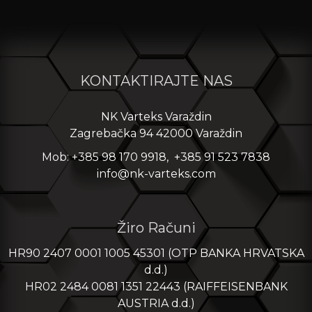
KONTAKTIRAJTE NAS
NK Varteks Varaždin
Zagrebačka 94 42000 Varaždin
Mob: +385 98 170 9918, +385 91 523 7838
info@nk-varteks.com
Žiro Računi
HR90 2407 0001 1005 45301 (OTP BANKA HRVATSKA
d.d.)
HR02 2484 0081 1351 22443 (RAIFFEISENBANK
AUSTRIA d.d.)