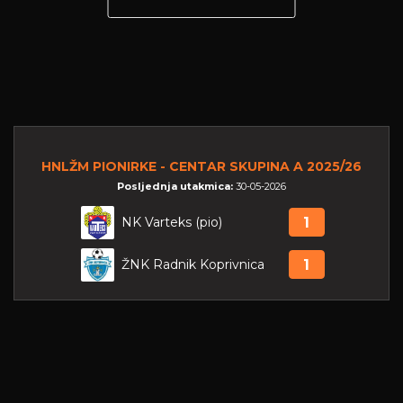
HNLŽM PIONIRKE - CENTAR SKUPINA A 2025/26
Posljednja utakmica:
30-05-2026
NK Varteks (pio)
1
ŽNK Radnik Koprivnica
1