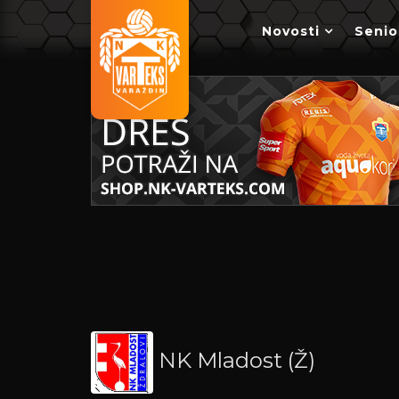
Novosti
Senio
NK Mladost (Ž)