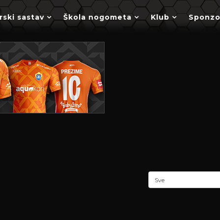
rski sastav
Škola nogometa
Klub
Sponzo
Sve