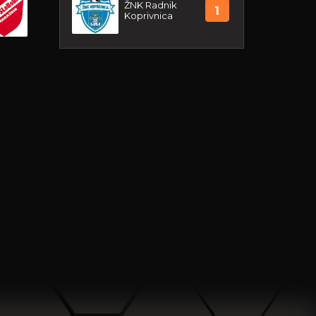
ŽNK Radnik
1
Koprivnica