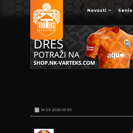
Novosti
Senio
16-03-2025 09:30