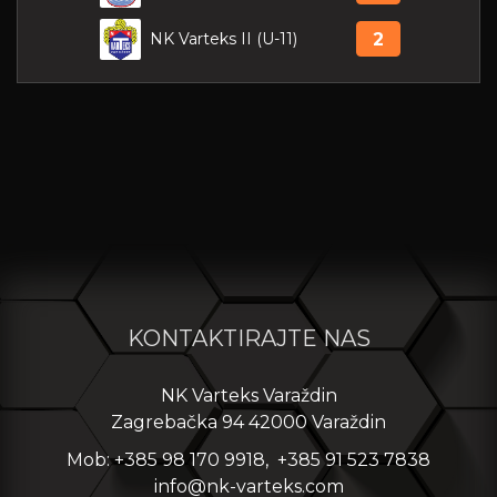
NK Varteks II (U-11)
2
KONTAKTIRAJTE NAS
NK Varteks Varaždin
Zagrebačka 94 42000 Varaždin
Mob: +385 98 170 9918, +385 91 523 7838
info@nk-varteks.com