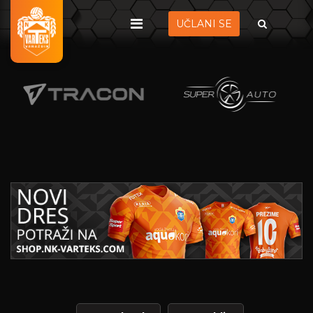
UČLANI SE