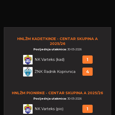
HNLŽM KADETKINJE - CENTAR SKUPINA A
2025/26
Posljednja utakmica:
30-05-2026
NK Varteks (kad)
1
ŽNK Radnik Koprivnica
4
HNLŽM PIONIRKE - CENTAR SKUPINA A 2025/26
Posljednja utakmica:
30-05-2026
NK Varteks (pio)
1