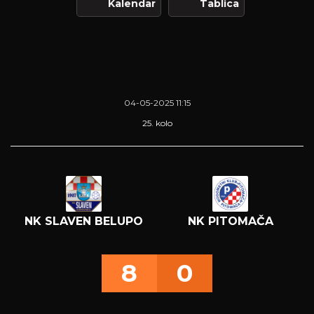
Kalendar
Tablica
04-05-2025 11:15
25. kolo
NK SLAVEN BELUPO
NK PITOMAČA
8
0