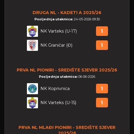
DRUGA NL - KADETI A 2025/26
Posljednja utakmica:
24-05-2026 09:30
NK Varteks (U-17)
1
NK Graničar (Đ)
1
PRVA NL PIONIRI - SREDIŠTE SJEVER 2025/26
Posljednja utakmica:
06-06-2026
NK Koprivnica
1
NK Varteks (U-15)
1
PRVA NL MLAĐI PIONIRI - SREDIŠTE SJEVER
2025/26