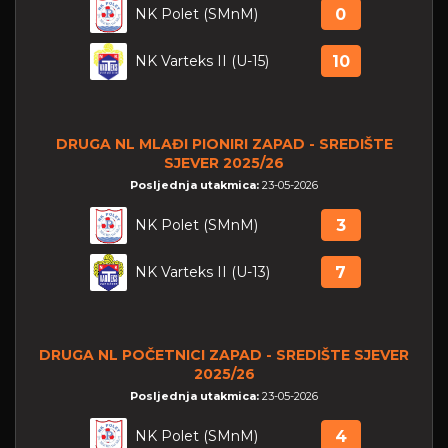
NK Polet (SMnM)
0
NK Varteks II (U-15)
10
DRUGA NL MLAĐI PIONIRI ZAPAD - SREDIŠTE
SJEVER 2025/26
Posljednja utakmica:
23-05-2026
NK Polet (SMnM)
3
NK Varteks II (U-13)
7
DRUGA NL POČETNICI ZAPAD - SREDIŠTE SJEVER
2025/26
Posljednja utakmica:
23-05-2026
NK Polet (SMnM)
4