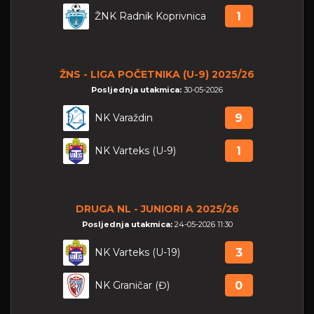
ŽNK Radnik Koprivnica
1
ŽNS - LIGA POČETNIKA (U-9) 2025/26
Posljednja utakmica:
30-05-2026
NK Varaždin
9
NK Varteks (U-9)
1
DRUGA NL - JUNIORI A 2025/26
Posljednja utakmica:
24-05-2026 11:30
NK Varteks (U-19)
3
NK Graničar (Đ)
0