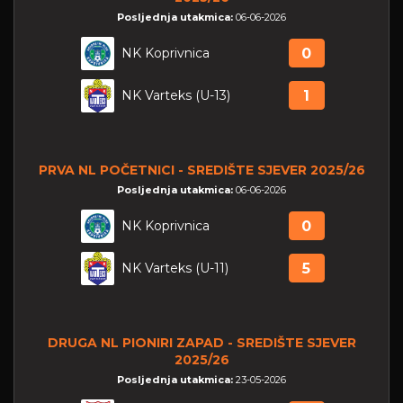
Posljednja utakmica:
06-06-2026
NK Koprivnica
0
NK Varteks (U-13)
1
PRVA NL POČETNICI - SREDIŠTE SJEVER 2025/26
Posljednja utakmica:
06-06-2026
NK Koprivnica
0
NK Varteks (U-11)
5
DRUGA NL PIONIRI ZAPAD - SREDIŠTE SJEVER
2025/26
Posljednja utakmica:
23-05-2026