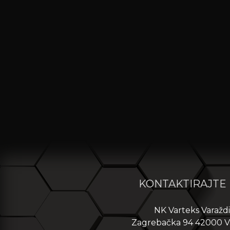
KONTAKTIRAJTE
NK Varteks Varažd
Zagrebačka 94 42000 V