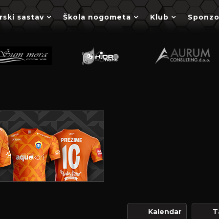
rski sastav
Škola nogometa
Klub
Sponzo
Kalendar
T