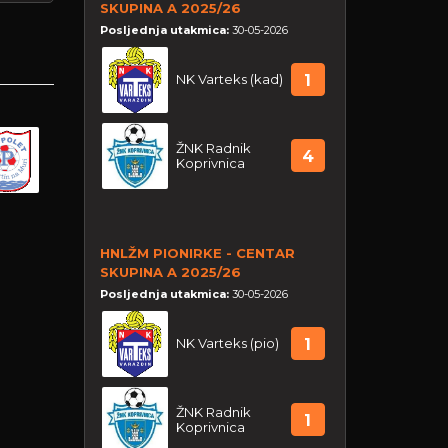
SKUPINA A 2025/26
Posljednja utakmica:
30-05-2026
NK Varteks (kad)
1
ŽNK Radnik
4
Koprivnica
HNLŽM PIONIRKE - CENTAR
SKUPINA A 2025/26
Posljednja utakmica:
30-05-2026
NK Varteks (pio)
1
ŽNK Radnik
1
Koprivnica