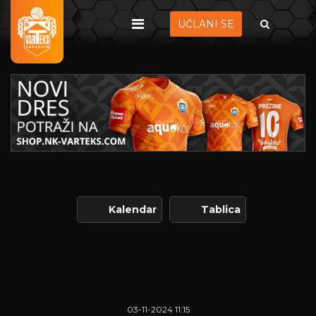
UČLANI SE
Kalendar
Tablica
03-11-2024 11:15