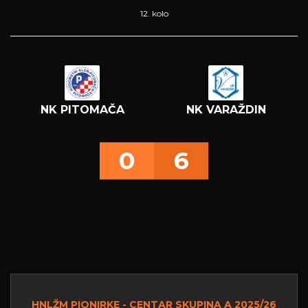
12. kolo
NK PITOMAČA
NK VARAŽDIN
0
6
HNLŽM PIONIRKE - CENTAR SKUPINA A 2025/26