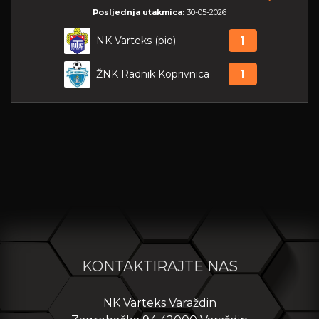
Posljednja utakmica:
30-05-2026
NK Varteks (pio)
1
ŽNK Radnik Koprivnica
1
KONTAKTIRAJTE NAS
NK Varteks Varaždin