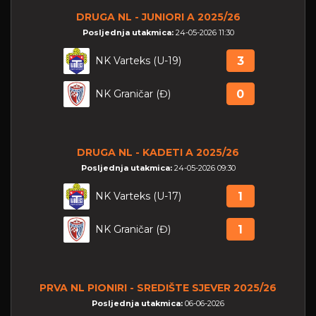
DRUGA NL - JUNIORI A 2025/26
Posljednja utakmica:
24-05-2026 11:30
NK Varteks (U-19)
3
NK Graničar (Đ)
0
DRUGA NL - KADETI A 2025/26
Posljednja utakmica:
24-05-2026 09:30
NK Varteks (U-17)
1
NK Graničar (Đ)
1
PRVA NL PIONIRI - SREDIŠTE SJEVER 2025/26
Posljednja utakmica:
06-06-2026