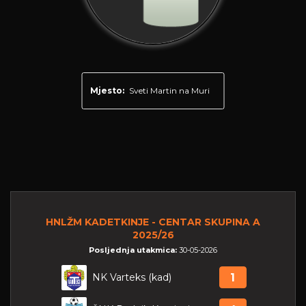
Mjesto:
Sveti Martin na Muri
HNLŽM KADETKINJE - CENTAR SKUPINA A
2025/26
Posljednja utakmica:
30-05-2026
NK Varteks (kad)
1