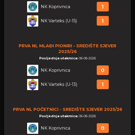
NK Koprivnica
1
NK Varteks (U-15)
1
PRVA NL MLAĐI PIONIRI - SREDIŠTE SJEVER
2025/26
Posljednja utakmica:
06-06-2026
NK Koprivnica
0
NK Varteks (U-13)
1
PRVA NL POČETNICI - SREDIŠTE SJEVER 2025/26
Posljednja utakmica:
06-06-2026
NK Koprivnica
0