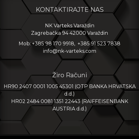
KONTAKTIRAJTE NAS
NK Varteks Varaždin
Zagrebačka 94 42000 Varaždin
Mob: +385 98 170 9918, +385 91 523 7838
info@nk-varteks.com
Žiro Računi
HR90 2407 0001 1005 45301 (OTP BANKA HRVATSKA
d.d.)
HR02 2484 0081 1351 22443 (RAIFFEISENBANK
AUSTRIA d.d.)