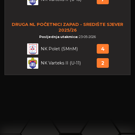
DRUGA NL POČETNICI ZAPAD - SREDIŠTE SJEVER
2025/26
Posljednja utakmica:
23-05-2026
NK Polet (SMnM)
4
NK Varteks II (U-11)
2