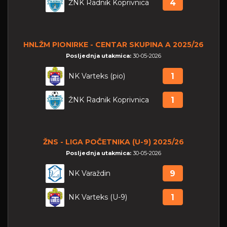
ŽNK Radnik Koprivnica
4
HNLŽM PIONIRKE - CENTAR SKUPINA A 2025/26
Posljednja utakmica:
30-05-2026
NK Varteks (pio)
1
ŽNK Radnik Koprivnica
1
ŽNS - LIGA POČETNIKA (U-9) 2025/26
Posljednja utakmica:
30-05-2026
NK Varaždin
9
NK Varteks (U-9)
1