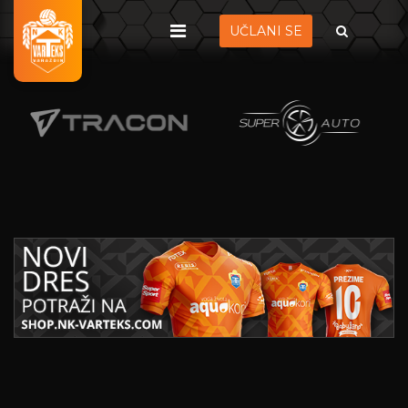
UČLANI SE