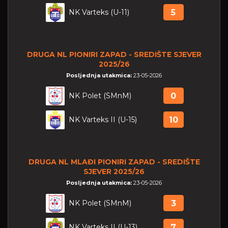
NK Varteks (U-11)
5
DRUGA NL PIONIRI ZAPAD - SREDIŠTE SJEVER
2025/26
Posljednja utakmica:
23-05-2026
NK Polet (SMnM)
0
NK Varteks II (U-15)
10
DRUGA NL MLAĐI PIONIRI ZAPAD - SREDIŠTE
SJEVER 2025/26
Posljednja utakmica:
23-05-2026
NK Polet (SMnM)
3
NK Varteks II (U-13)
7