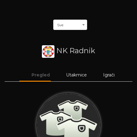
Sve
NK Radnik
Pregled
Utakmice
Igrači