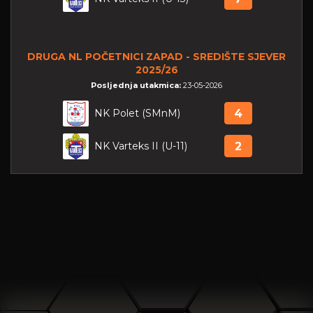
DRUGA NL POČETNICI ZAPAD - SREDIŠTE SJEVER
2025/26
Posljednja utakmica:
23-05-2026
NK Polet (SMnM)
4
NK Varteks II (U-11)
2