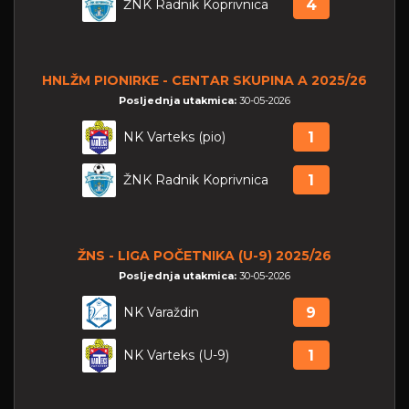
ŽNK Radnik Koprivnica
4
HNLŽM PIONIRKE - CENTAR SKUPINA A 2025/26
Posljednja utakmica:
30-05-2026
NK Varteks (pio)
1
ŽNK Radnik Koprivnica
1
ŽNS - LIGA POČETNIKA (U-9) 2025/26
Posljednja utakmica:
30-05-2026
NK Varaždin
9
NK Varteks (U-9)
1