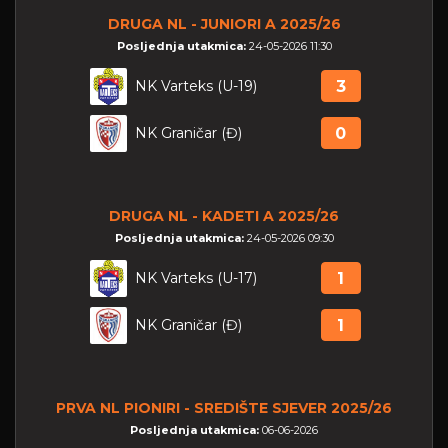
DRUGA NL - JUNIORI A 2025/26
Posljednja utakmica:
24-05-2026 11:30
NK Varteks (U-19)
3
NK Graničar (Đ)
0
DRUGA NL - KADETI A 2025/26
Posljednja utakmica:
24-05-2026 09:30
NK Varteks (U-17)
1
NK Graničar (Đ)
1
PRVA NL PIONIRI - SREDIŠTE SJEVER 2025/26
Posljednja utakmica:
06-06-2026