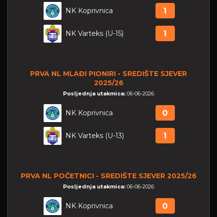
NK Koprivnica
1
NK Varteks (U-15)
1
PRVA NL MLAĐI PIONIRI - SREDIŠTE SJEVER
2025/26
Posljednja utakmica:
06-06-2026
NK Koprivnica
0
NK Varteks (U-13)
1
PRVA NL POČETNICI - SREDIŠTE SJEVER 2025/26
Posljednja utakmica:
06-06-2026
NK Koprivnica
0