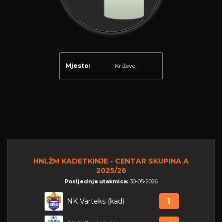
Mjesto:
Križevci
HNLŽM KADETKINJE - CENTAR SKUPINA A
2025/26
Posljednja utakmica:
30-05-2026
NK Varteks (kad)
1