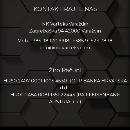
KONTAKTIRAJTE NAS
NK Varteks Varaždin
Zagrebačka 94 42000 Varaždin
Mob: +385 98 170 9918, +385 91 523 7838
info@nk-varteks.com
Žiro Računi
HR90 2407 0001 1005 45301 (OTP BANKA HRVATSKA
d.d.)
HR02 2484 0081 1351 22443 (RAIFFEISENBANK
AUSTRIA d.d.)