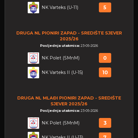
NK Varteks (U-11)
5
DRUGA NL PIONIRI ZAPAD - SREDIŠTE SJEVER
2025/26
Posljednja utakmica:
23-05-2026
NK Polet (SMnM)
0
NK Varteks II (U-15)
10
DRUGA NL MLAĐI PIONIRI ZAPAD - SREDIŠTE
SJEVER 2025/26
Posljednja utakmica:
23-05-2026
NK Polet (SMnM)
3
NK Varteks II (U-13)
7