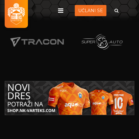
UČLANI SE