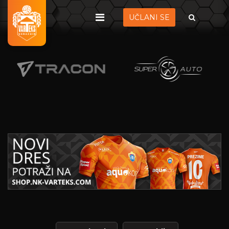
UČLANI SE