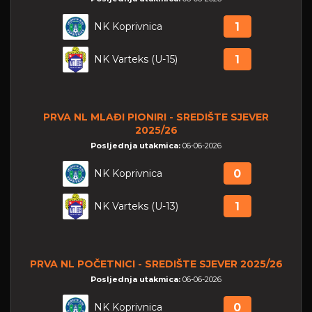
NK Koprivnica
1
NK Varteks (U-15)
1
PRVA NL MLAĐI PIONIRI - SREDIŠTE SJEVER
2025/26
Posljednja utakmica:
06-06-2026
NK Koprivnica
0
NK Varteks (U-13)
1
PRVA NL POČETNICI - SREDIŠTE SJEVER 2025/26
Posljednja utakmica:
06-06-2026
NK Koprivnica
0