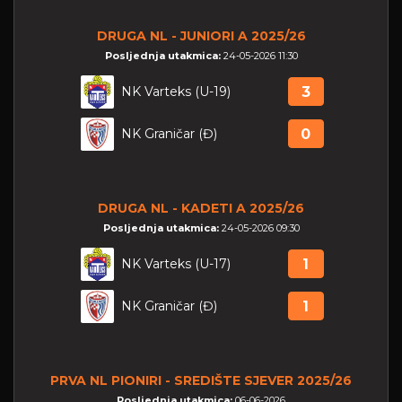
DRUGA NL - JUNIORI A 2025/26
Posljednja utakmica:
24-05-2026 11:30
NK Varteks (U-19)
3
NK Graničar (Đ)
0
DRUGA NL - KADETI A 2025/26
Posljednja utakmica:
24-05-2026 09:30
NK Varteks (U-17)
1
NK Graničar (Đ)
1
PRVA NL PIONIRI - SREDIŠTE SJEVER 2025/26
Posljednja utakmica:
06-06-2026