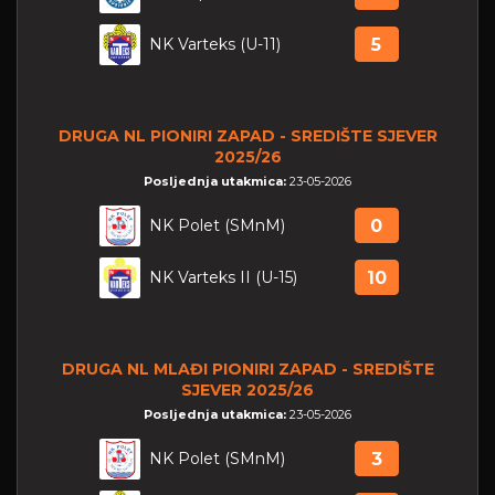
NK Varteks (U-11)
5
DRUGA NL PIONIRI ZAPAD - SREDIŠTE SJEVER
2025/26
Posljednja utakmica:
23-05-2026
NK Polet (SMnM)
0
NK Varteks II (U-15)
10
DRUGA NL MLAĐI PIONIRI ZAPAD - SREDIŠTE
SJEVER 2025/26
Posljednja utakmica:
23-05-2026
NK Polet (SMnM)
3