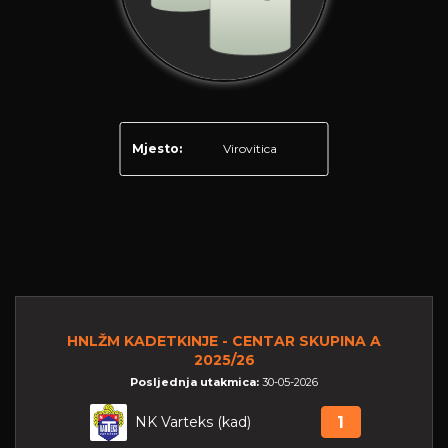
Mjesto:
Virovitica
HNLŽM KADETKINJE - CENTAR SKUPINA A
2025/26
Posljednja utakmica:
30-05-2026
NK Varteks (kad)
1