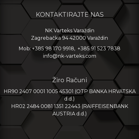
KONTAKTIRAJTE NAS
NK Varteks Varaždin
Zagrebačka 94 42000 Varaždin
Mob: +385 98 170 9918, +385 91 523 7838
info@nk-varteks.com
Žiro Računi
HR90 2407 0001 1005 45301 (OTP BANKA HRVATSKA
d.d.)
HR02 2484 0081 1351 22443 (RAIFFEISENBANK
AUSTRIA d.d.)