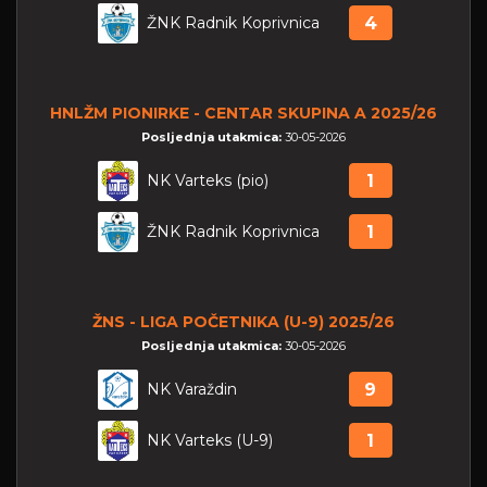
ŽNK Radnik Koprivnica
4
HNLŽM PIONIRKE - CENTAR SKUPINA A 2025/26
Posljednja utakmica:
30-05-2026
NK Varteks (pio)
1
ŽNK Radnik Koprivnica
1
ŽNS - LIGA POČETNIKA (U-9) 2025/26
Posljednja utakmica:
30-05-2026
NK Varaždin
9
NK Varteks (U-9)
1