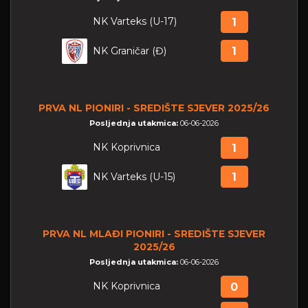
NK Varteks (U-17)
1
NK Graničar (Đ)
1
PRVA NL PIONIRI - SREDIŠTE SJEVER 2025/26
Posljednja utakmica:
06-06-2026
NK Koprivnica
1
NK Varteks (U-15)
1
PRVA NL MLAĐI PIONIRI - SREDIŠTE SJEVER
2025/26
Posljednja utakmica:
06-06-2026
NK Koprivnica
0