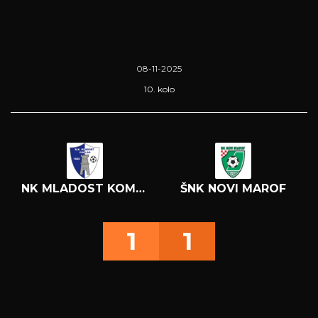
08-11-2025
10. kolo
NK MLADOST KOMET
ŠNK NOVI MAROF
1
1