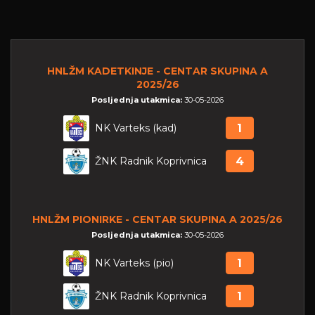
HNLŽM KADETKINJE - CENTAR SKUPINA A
2025/26
Posljednja utakmica:
30-05-2026
NK Varteks (kad)
1
ŽNK Radnik Koprivnica
4
HNLŽM PIONIRKE - CENTAR SKUPINA A 2025/26
Posljednja utakmica:
30-05-2026
NK Varteks (pio)
1
ŽNK Radnik Koprivnica
1