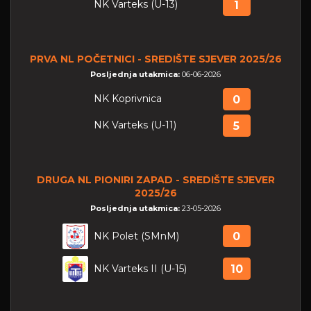
NK Varteks (U-13)
1
PRVA NL POČETNICI - SREDIŠTE SJEVER 2025/26
Posljednja utakmica:
06-06-2026
NK Koprivnica
0
NK Varteks (U-11)
5
DRUGA NL PIONIRI ZAPAD - SREDIŠTE SJEVER
2025/26
Posljednja utakmica:
23-05-2026
NK Polet (SMnM)
0
NK Varteks II (U-15)
10