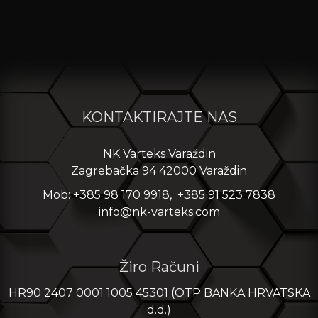
KONTAKTIRAJTE NAS
NK Varteks Varaždin
Zagrebačka 94 42000 Varaždin
Mob: +385 98 170 9918, +385 91 523 7838
info@nk-varteks.com
Žiro Računi
HR90 2407 0001 1005 45301 (OTP BANKA HRVATSKA
d.d.)