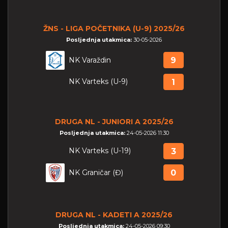
ŽNS - LIGA POČETNIKA (U-9) 2025/26
Posljednja utakmica:
30-05-2026
NK Varaždin
9
NK Varteks (U-9)
1
DRUGA NL - JUNIORI A 2025/26
Posljednja utakmica:
24-05-2026 11:30
NK Varteks (U-19)
3
NK Graničar (Đ)
0
DRUGA NL - KADETI A 2025/26
Posljednja utakmica:
24-05-2026 09:30