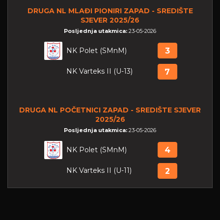
DRUGA NL MLAĐI PIONIRI ZAPAD - SREDIŠTE
SJEVER 2025/26
Posljednja utakmica:
23-05-2026
NK Polet (SMnM)
3
NK Varteks II (U-13)
7
DRUGA NL POČETNICI ZAPAD - SREDIŠTE SJEVER
2025/26
Posljednja utakmica:
23-05-2026
NK Polet (SMnM)
4
NK Varteks II (U-11)
2