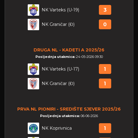
NK Varteks (U-19)
3
NK Graničar (Đ)
0
DRUGA NL - KADETI A 2025/26
Posljednja utakmica:
24-05-2026 09:30
NK Varteks (U-17)
1
NK Graničar (Đ)
1
PRVA NL PIONIRI - SREDIŠTE SJEVER 2025/26
Posljednja utakmica:
06-06-2026
NK Koprivnica
1