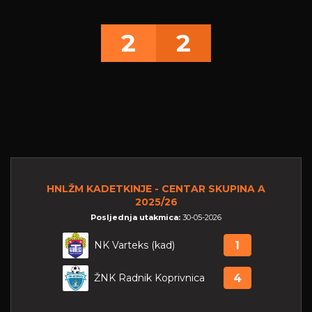
2
2
HNLŽM KADETKINJE - CENTAR SKUPINA A
2025/26
Posljednja utakmica:
30-05-2026
NK Varteks (kad)
1
ŽNK Radnik Koprivnica
4