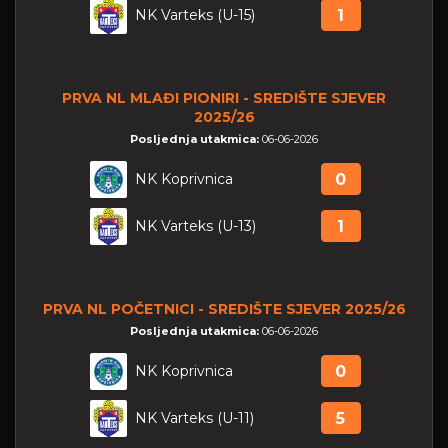
NK Varteks (U-15)
1
PRVA NL MLAĐI PIONIRI - SREDIŠTE SJEVER
2025/26
Posljednja utakmica:
06-06-2026
NK Koprivnica
0
NK Varteks (U-13)
1
PRVA NL POČETNICI - SREDIŠTE SJEVER 2025/26
Posljednja utakmica:
06-06-2026
NK Koprivnica
0
NK Varteks (U-11)
5