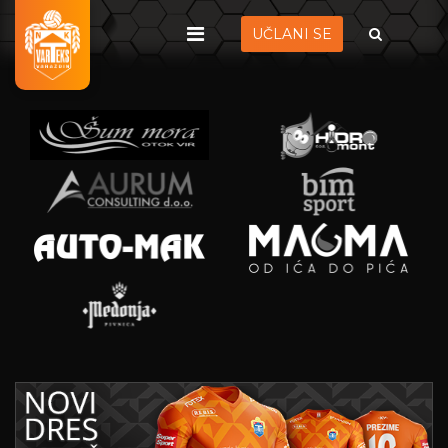
UČLANI SE