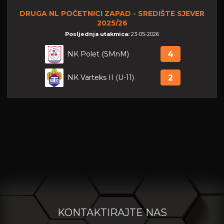
DRUGA NL POČETNICI ZAPAD - SREDIŠTE SJEVER
2025/26
Posljednja utakmica:
23-05-2026
NK Polet (SMnM)
4
NK Varteks II (U-11)
2
KONTAKTIRAJTE NAS