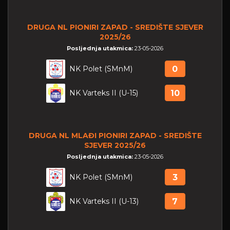
DRUGA NL PIONIRI ZAPAD - SREDIŠTE SJEVER
2025/26
Posljednja utakmica:
23-05-2026
NK Polet (SMnM)
0
NK Varteks II (U-15)
10
DRUGA NL MLAĐI PIONIRI ZAPAD - SREDIŠTE
SJEVER 2025/26
Posljednja utakmica:
23-05-2026
NK Polet (SMnM)
3
NK Varteks II (U-13)
7