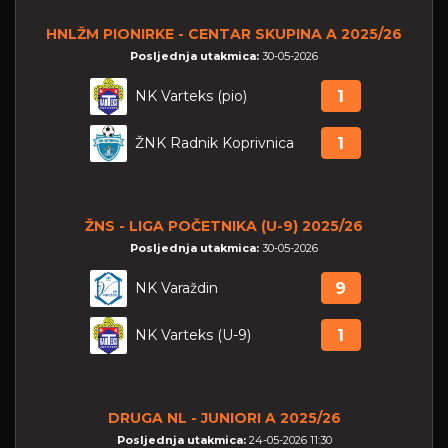
HNLŽM PIONIRKE - CENTAR SKUPINA A 2025/26
Posljednja utakmica:
30-05-2026
NK Varteks (pio)
1
ŽNK Radnik Koprivnica
1
ŽNS - LIGA POČETNIKA (U-9) 2025/26
Posljednja utakmica:
30-05-2026
NK Varaždin
9
NK Varteks (U-9)
1
DRUGA NL - JUNIORI A 2025/26
Posljednja utakmica:
24-05-2026 11:30