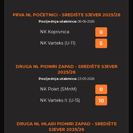
PRVA NL POČETNICI - SREDIŠTE SJEVER 2025/26
Posljednja utakmica:
06-06-2026
NK Koprivnica
0
NK Varteks (U-11)
5
DRUGA NL PIONIRI ZAPAD - SREDIŠTE SJEVER
2025/26
Posljednja utakmica:
23-05-2026
NK Polet (SMnM)
0
NK Varteks II (U-15)
10
DRUGA NL MLAĐI PIONIRI ZAPAD - SREDIŠTE
SJEVER 2025/26