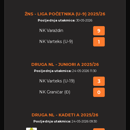
ŽNS - LIGA POČETNIKA (U-9) 2025/26
Posljednja utakmica:
30-05-2026
NK Varaždin
9
NK Varteks (U-9)
1
DRUGA NL - JUNIORI A 2025/26
Posljednja utakmica:
24-05-2026 11:30
NK Varteks (U-19)
3
NK Graničar (Đ)
0
DRUGA NL - KADETI A 2025/26
Posljednja utakmica:
24-05-2026 09:30