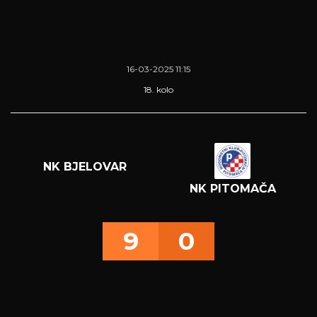
16-03-2025 11:15
18. kolo
NK BJELOVAR
NK PITOMAČA
9
0