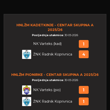
HNLŽM KADETKINJE - CENTAR SKUPINA A
2025/26
Posljednja utakmica:
30-05-2026
NK Varteks (kad)
1
ŽNK Radnik Koprivnica
4
HNLŽM PIONIRKE - CENTAR SKUPINA A 2025/26
Posljednja utakmica:
30-05-2026
NK Varteks (pio)
1
ŽNK Radnik Koprivnica
1