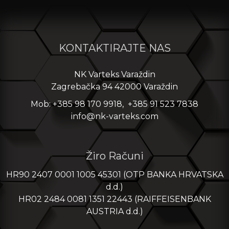
KONTAKTIRAJTE NAS
NK Varteks Varaždin
Zagrebačka 94 42000 Varaždin
Mob: +385 98 170 9918, +385 91 523 7838
info@nk-varteks.com
Žiro Računi
HR90 2407 0001 1005 45301 (OTP BANKA HRVATSKA
d.d.)
HR02 2484 0081 1351 22443 (RAIFFEISENBANK
AUSTRIA d.d.)