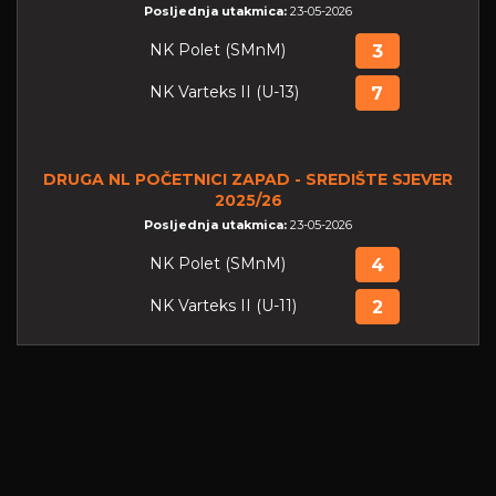
Posljednja utakmica:
23-05-2026
NK Polet (SMnM)
3
NK Varteks II (U-13)
7
DRUGA NL POČETNICI ZAPAD - SREDIŠTE SJEVER
2025/26
Posljednja utakmica:
23-05-2026
NK Polet (SMnM)
4
NK Varteks II (U-11)
2