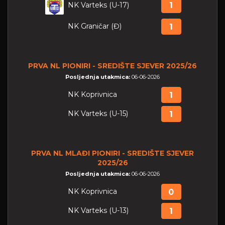
NK Varteks (U-17)
1
NK Graničar (Đ)
1
PRVA NL PIONIRI - SREDIŠTE SJEVER 2025/26
Posljednja utakmica:
06-06-2026
NK Koprivnica
1
NK Varteks (U-15)
1
PRVA NL MLAĐI PIONIRI - SREDIŠTE SJEVER
2025/26
Posljednja utakmica:
06-06-2026
NK Koprivnica
0
NK Varteks (U-13)
1