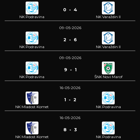
0 - 4
NK Podravina
NK Varaždin II
09-05-2026
2 - 6
NK Podravina
NK Varaždin II
09-05-2026
9 - 1
NK Podravina
ŠNK Novi Marof
16-05-2026
1 - 2
NK Mladost Komet
NK Podravina
16-05-2026
8 - 3
NK Mladost Komet
NK Podravina