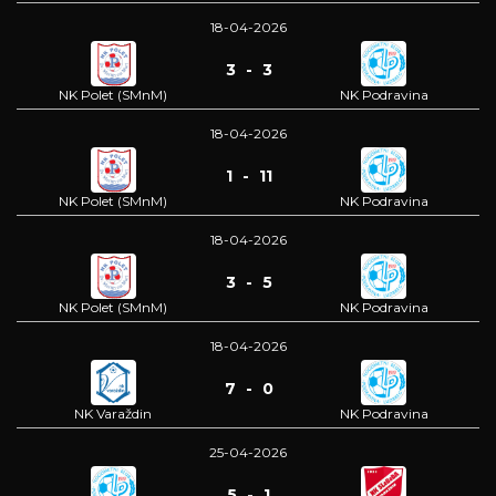
18-04-2026
3 - 3
NK Polet (SMnM)
NK Podravina
18-04-2026
1 - 11
NK Polet (SMnM)
NK Podravina
18-04-2026
3 - 5
NK Polet (SMnM)
NK Podravina
18-04-2026
7 - 0
NK Varaždin
NK Podravina
25-04-2026
5 - 1