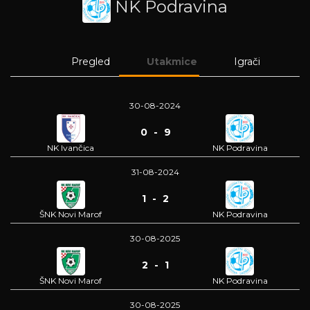
NK Podravina
Pregled
Utakmice
Igrači
30-08-2024
0 - 9
NK Ivančica
NK Podravina
31-08-2024
1 - 2
ŠNK Novi Marof
NK Podravina
30-08-2025
2 - 1
ŠNK Novi Marof
NK Podravina
30-08-2025