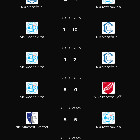
NK Varaždin
NK Podravina
27-09-2025
1 - 10
NK Podravina
NK Varaždin II
27-09-2025
1 - 2
NK Podravina
NK Varaždin II
27-09-2025
6 - 0
NK Podravina
NK Sloboda (VŽ)
04-10-2025
5 - 5
NK Mladost Komet
NK Podravina
04-10-2025