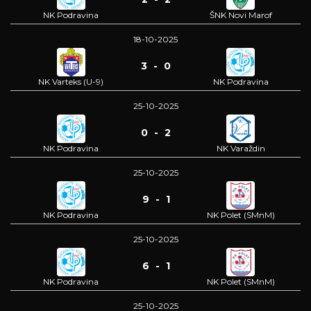
NK Podravina
ŠNK Novi Marof
18-10-2025
3 - 0
NK Varteks (U-9)
NK Podravina
25-10-2025
0 - 2
NK Podravina
NK Varaždin
25-10-2025
9 - 1
NK Podravina
NK Polet (SMnM)
25-10-2025
6 - 1
NK Podravina
NK Polet (SMnM)
25-10-2025