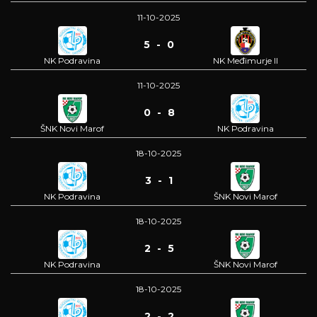
11-10-2025
5 - 0
NK Podravina
NK Međimurje II
11-10-2025
0 - 8
ŠNK Novi Marof
NK Podravina
18-10-2025
3 - 1
NK Podravina
ŠNK Novi Marof
18-10-2025
2 - 5
NK Podravina
ŠNK Novi Marof
18-10-2025
2 - 2