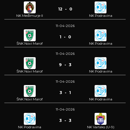
12 - 0
NK Međimurje II
NK Podravina
11-04-2026
1 - 0
ŠNK Novi Marof
NK Podravina
11-04-2026
9 - 3
ŠNK Novi Marof
NK Podravina
11-04-2026
3 - 1
ŠNK Novi Marof
NK Podravina
11-04-2026
3 - 3
NK Podravina
NK Varteks (U-9)