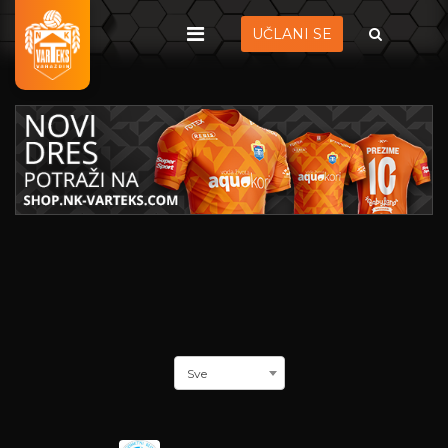
UČLANI SE
Sve