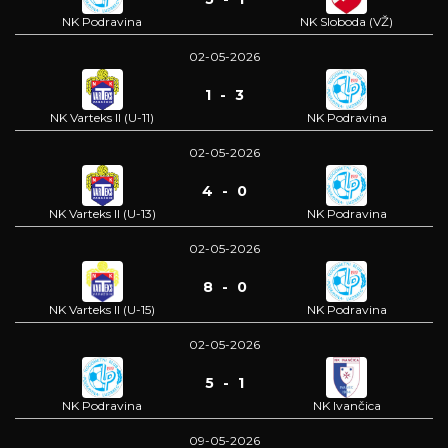
NK Podravina
NK Sloboda (VŽ)
02-05-2026
1 - 3
NK Varteks II (U-11)
NK Podravina
02-05-2026
4 - 0
NK Varteks II (U-13)
NK Podravina
02-05-2026
8 - 0
NK Varteks II (U-15)
NK Podravina
02-05-2026
5 - 1
NK Podravina
NK Ivančica
09-05-2026