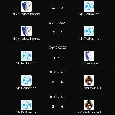
4 - 3
NK Mladost Komet
NK Podravina
04-10-2025
1 - 1
NK Mladost Komet
NK Podravina
04-10-2025
12 - 1
NK Podravina
NK Ivančica
11-10-2025
5 - 4
NK Podravina
NK Međimurje II
11-10-2025
3 - 4
NK Podravina
NK Međimurje II