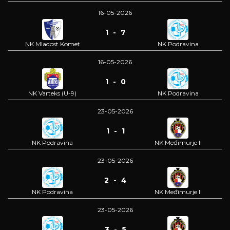
16-05-2026
1 - 7
NK Mladost Komet
NK Podravina
16-05-2026
1 - 0
NK Varteks (U-9)
NK Podravina
23-05-2026
1 - 1
NK Podravina
NK Međimurje II
23-05-2026
2 - 4
NK Podravina
NK Međimurje II
23-05-2026
3 - 5