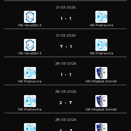
21-03-2026
1 - 1
NK Varaždin II
NK Podravina
21-03-2026
7 - 1
NK Varaždin II
NK Podravina
28-03-2026
1 - 1
NK Podravina
NK Mladost Komet
28-03-2026
2 - 7
NK Podravina
NK Mladost Komet
28-03-2026
4 - 3