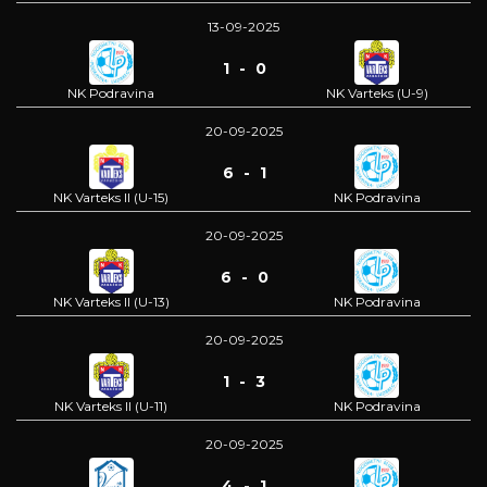
13-09-2025
1 - 0
NK Podravina
NK Varteks (U-9)
20-09-2025
6 - 1
NK Varteks II (U-15)
NK Podravina
20-09-2025
6 - 0
NK Varteks II (U-13)
NK Podravina
20-09-2025
1 - 3
NK Varteks II (U-11)
NK Podravina
20-09-2025
4 - 1